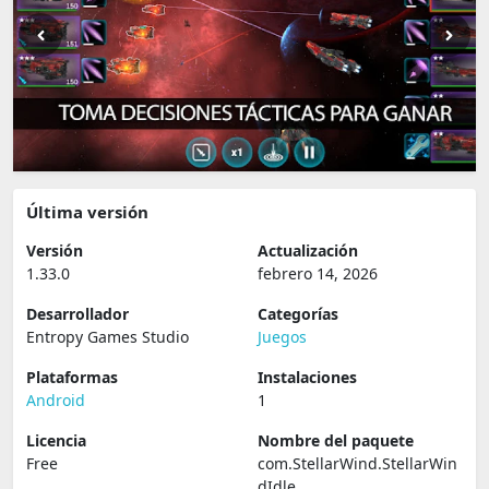
Última versión
Versión
Actualización
1.33.0
febrero 14, 2026
Desarrollador
Categorías
Entropy Games Studio
Juegos
Plataformas
Instalaciones
Android
1
Licencia
Nombre del paquete
Free
com.StellarWind.StellarWin
dIdle