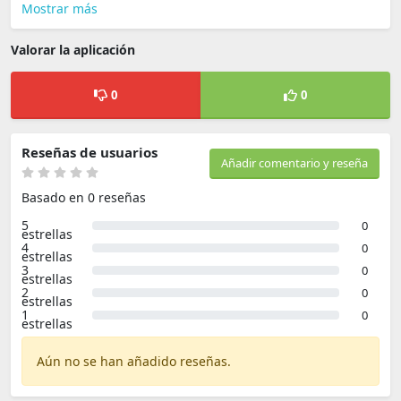
Mostrar más
Valorar la aplicación
0
0
Reseñas de usuarios
Añadir comentario y reseña
Basado en 0 reseñas
5
0
estrellas
4
0
estrellas
3
0
estrellas
2
0
estrellas
1
0
estrellas
Aún no se han añadido reseñas.