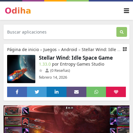
Página de inicio
»
Juegos
»
Android
»
Stellar Wind: Idle Space Game
Stellar Wind: Idle Space Game
1.33.0
por Entropy Games Studio
(0 Reseñas)
febrero 14, 2026