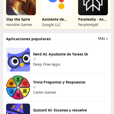
Slay the Spire
Asistente de
Perplexity - Ask
Google
Anything
Humble Games
Google LLC
PerplexityAI
Más »
Aplicaciones populares
Nerd AI: Ayudante de Tareas IA
Deep Flow Apps
Trivia Preguntas y Respuestas
Cadev Games
Quizard AI -Escanea y resuelve