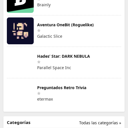
Brainly
Aventura OneBit (Roguelike)
Galactic Slice
Hades’ Star: DARK NEBULA
Parallel Space Inc
Preguntados Retro Trivia
etermax
Categorías
Todas las categorías »