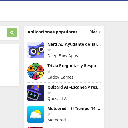
Más »
Aplicaciones populares
Nerd AI: Ayudante de Tareas IA
Deep Flow Apps
Trivia Preguntas y Respuestas
Cadev Games
Quizard AI -Escanea y resuelve
Quizard AI
Meteored - El Tiempo 14 Días
Meteored