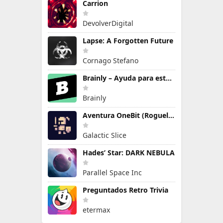
Carrion
DevolverDigital
Lapse: A Forgotten Future
Cornago Stefano
Brainly – Ayuda para estudiar
Brainly
Aventura OneBit (Roguelike)
Galactic Slice
Hades’ Star: DARK NEBULA
Parallel Space Inc
Preguntados Retro Trivia
etermax