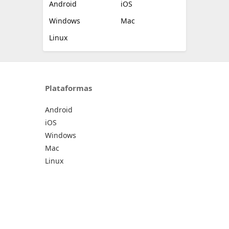
Android
iOS
Windows
Mac
Linux
Plataformas
Android
iOS
Windows
Mac
Linux