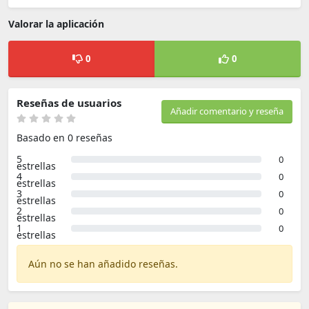
Valorar la aplicación
0
0
Reseñas de usuarios
Añadir comentario y reseña
Basado en 0 reseñas
5
0
estrellas
4
0
estrellas
3
0
estrellas
2
0
estrellas
1
0
estrellas
Aún no se han añadido reseñas.