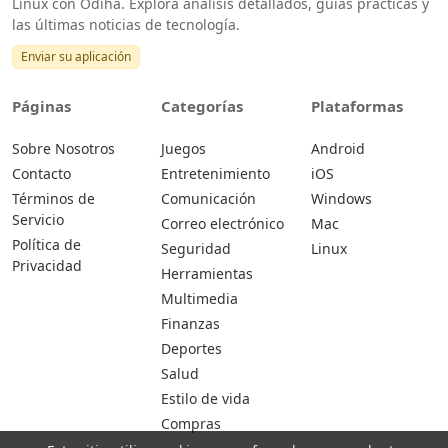
Linux con Odiha. Explora análisis detallados, guías prácticas y
las últimas noticias de tecnología.
Enviar su aplicación
Páginas
Categorías
Plataformas
Sobre Nosotros
Juegos
Android
Contacto
Entretenimiento
iOS
Términos de
Comunicación
Windows
Servicio
Correo electrónico
Mac
Política de
Seguridad
Linux
Privacidad
Herramientas
Multimedia
Finanzas
Deportes
Salud
Estilo de vida
Compras