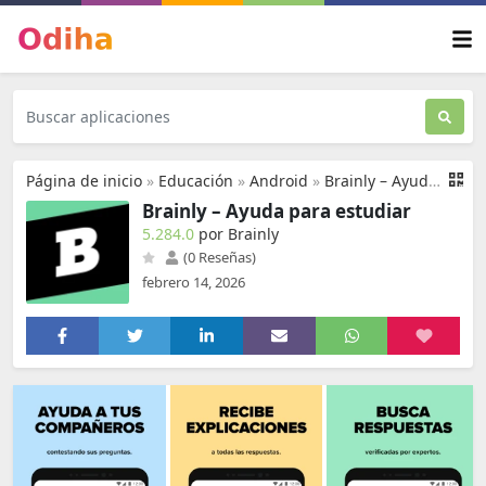
Página de inicio
»
Educación
»
Android
»
Brainly – Ayuda para estudiar
Brainly – Ayuda para estudiar
5.284.0
por Brainly
(0 Reseñas)
febrero 14, 2026