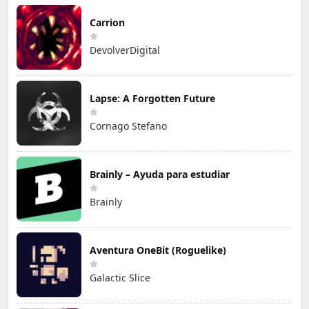
Carrion
DevolverDigital
Lapse: A Forgotten Future
Cornago Stefano
Brainly – Ayuda para estudiar
Brainly
Aventura OneBit (Roguelike)
Galactic Slice