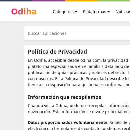
Categorías
Plataformas
Noticia
Política de Privacidad
En Odiha, accesible desde odiha.com, la privacidad
plataforma especializada en el análisis detallado d
publicación de guías prácticas y noticias del sect
con nosotros. Esta Política de Privacidad describe l
tiene a su disposición para gestionar su información.
Información que recopilamos
Cuando visita Odiha, podemos recopilar información
navegación. Esta información se divide principalmen
Datos proporcionados voluntariamente:
Si decide 
electrónico o formularios de contacto, podemos reci