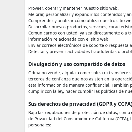
Proveer, operar y mantener nuestro sitio web.
Mejorar, personalizar y expandir los contenidos y an
Comprender y analizar cómo utiliza nuestro sitio we
Desarrollar nuevos productos, servicios, característi
Comunicarnos con usted, ya sea directamente o a tra
información relacionada con el sitio web.
Enviar correos electrónicos de soporte o respuesta a
Detectar y prevenir actividades fraudulentas o prob
Divulgación y uso compartido de datos
Odiha no vende, alquila, comercializa ni transfiere s
terceros de confianza que nos asisten en la operac
esta información de manera confidencial. También 
cumplir con la ley, hacer cumplir las políticas de n
Sus derechos de privacidad (GDPR y CCPA
Bajo las regulaciones de protección de datos, como
de Privacidad del Consumidor de California (CCPA), 
personales: