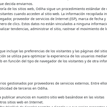
que decida enviarnos.
oría de los sitios web, Odiha sigue un procedimiento estándar de
visitantes cuando acceden al sitio web. La información recopilada i
vegador, proveedor de servicios de Internet (ISP), marca de fecha y
mero de clics. Estos datos no están vinculados a ninguna informac
alizar tendencias, administrar el sitio, rastrear el movimiento de l
ue incluye las preferencias de los visitantes y las páginas del siti
ción se utiliza para optimizar la experiencia de los usuarios median
 en función del tipo de navegador de los visitantes y de otra inf
rios gestionados por proveedores de servicios externos. Entre ello
blicidad de terceros en Odiha.
a publicar anuncios en nuestro sitio web basándose en las visitas
tros sitios web en Internet.