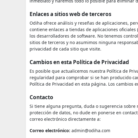
inmediato y haremos todo lo posible para eliminar d
Enlaces a sitios web de terceros
Odiha ofrece análisis y reseñas de aplicaciones, pe
contiene enlaces a tiendas de aplicaciones oficiales 
los desarrolladores de software. No tenemos control 
sitios de terceros y no asumimos ninguna responsabi
privacidad de cada sitio que visite.
Cambios en esta Política de Privacidad
Es posible que actualicemos nuestra Política de Pr
regularidad para comprobar si se han producido cam
Política de Privacidad en esta página. Los cambios
Contacto
Si tiene alguna pregunta, duda o sugerencia sobre n
protección de datos, no dude en ponerse en contact
correo electrónico directamente a:
Correo electrónico:
admin@odiha.com