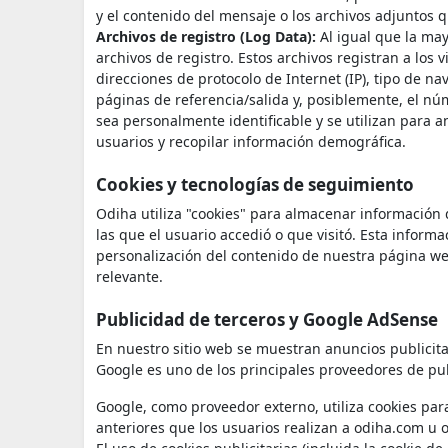
y el contenido del mensaje o los archivos adjuntos 
Archivos de registro (Log Data):
Al igual que la may
archivos de registro. Estos archivos registran a los 
direcciones de protocolo de Internet (IP), tipo de na
páginas de referencia/salida y, posiblemente, el nú
sea personalmente identificable y se utilizan para an
usuarios y recopilar información demográfica.
Cookies y tecnologías de seguimiento
Odiha utiliza "cookies" para almacenar información q
las que el usuario accedió o que visitó. Esta informa
personalización del contenido de nuestra página web
relevante.
Publicidad de terceros y Google AdSense
En nuestro sitio web se muestran anuncios publicita
Google es uno de los principales proveedores de pu
Google, como proveedor externo, utiliza cookies par
anteriores que los usuarios realizan a odiha.com u o