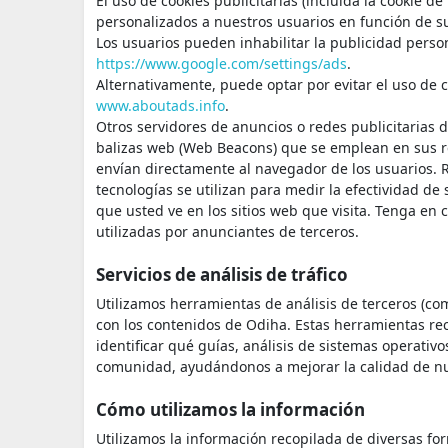
El uso de cookies publicitarias (incluida la cookie 
personalizados a nuestros usuarios en función de 
Los usuarios pueden inhabilitar la publicidad pers
https://www.google.com/settings/ads
.
Alternativamente, puede optar por evitar el uso de 
www.aboutads.info
.
Otros servidores de anuncios o redes publicitarias d
balizas web (Web Beacons) que se emplean en sus re
envían directamente al navegador de los usuarios. 
tecnologías se utilizan para medir la efectividad de
que usted ve en los sitios web que visita. Tenga en
utilizadas por anunciantes de terceros.
Servicios de análisis de tráfico
Utilizamos herramientas de análisis de terceros (c
con los contenidos de Odiha. Estas herramientas re
identificar qué guías, análisis de sistemas operativ
comunidad, ayudándonos a mejorar la calidad de nu
Cómo utilizamos la información
Utilizamos la información recopilada de diversas for