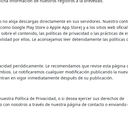
icha información de nuestros registros a la brevedad.
ro no aloja descargas directamente en sus servidores. Nuestro con
(como Google Play Store o Apple App Store) y a los sitios web oficia
sobre el contenido, las políticas de privacidad o las prácticas de e
lidad por ellos. Le aconsejamos leer detenidamente las políticas 
ivacidad periódicamente. Le recomendamos que revise esta página 
bios. Le notificaremos cualquier modificación publicando la nuev
 entran en vigor inmediatamente después de su publicación.
uestra Política de Privacidad, o si desea ejercer sus derechos de
o con nosotros a través de nuestra página de contacto o enviando