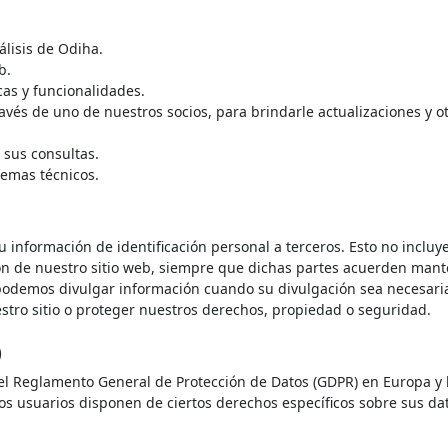
álisis de Odiha.
b.
cas y funcionalidades.
vés de uno de nuestros socios, para brindarle actualizaciones y o
 sus consultas.
lemas técnicos.
u información de identificación personal a terceros. Esto no incluy
ión de nuestro sitio web, siempre que dichas partes acuerden man
podemos divulgar información cuando su divulgación sea necesari
uestro sitio o proteger nuestros derechos, propiedad o seguridad.
)
 el Reglamento General de Protección de Datos (GDPR) en Europa y 
los usuarios disponen de ciertos derechos específicos sobre sus da