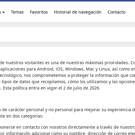
s
Temas
Favoritos
Historial de navegación
Contacto
 de nuestros visitantes es una de nuestras máximas prioridades. 
e aplicaciones para Android, iOS, Windows, Mac y Linux, así como en
or tecnológico, nos comprometemos a proteger la información que c
os tipos de datos que recopilamos, cómo los utilizamos y las opcion
 Esta política entra en vigor el 2 de julio de 2026.
 de carácter personal y no personal para mejorar su experiencia 
te en dos categorías:
ponerse en contacto con nosotros directamente a través de nuestr
bir información adicional como su nombre, dirección de correo ele