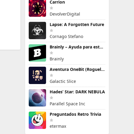
Carrion
DevolverDigital
Lapse: A Forgotten Future
Cornago Stefano
Brainly – Ayuda para estudiar
Brainly
Aventura OneBit (Roguelike)
Galactic Slice
Hades’ Star: DARK NEBULA
Parallel Space Inc
Preguntados Retro Trivia
etermax