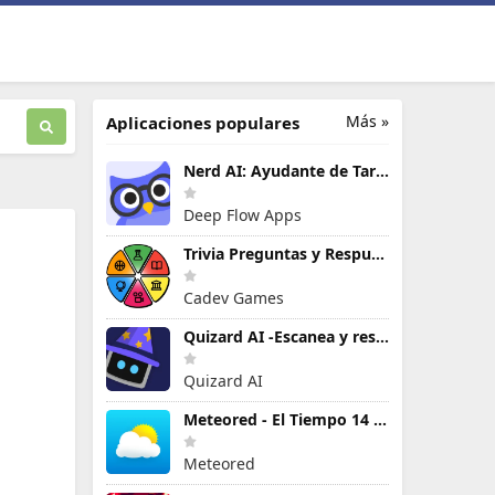
Más »
Aplicaciones populares
Nerd AI: Ayudante de Tareas IA
Deep Flow Apps
Trivia Preguntas y Respuestas
Cadev Games
Quizard AI -Escanea y resuelve
Quizard AI
Meteored - El Tiempo 14 Días
Meteored