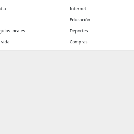
dia
Internet
Educación
 guías locales
Deportes
 vida
Compras