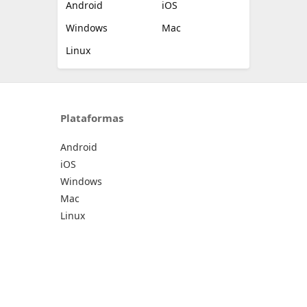
Android
iOS
Windows
Mac
Linux
Plataformas
Android
iOS
Windows
Mac
Linux