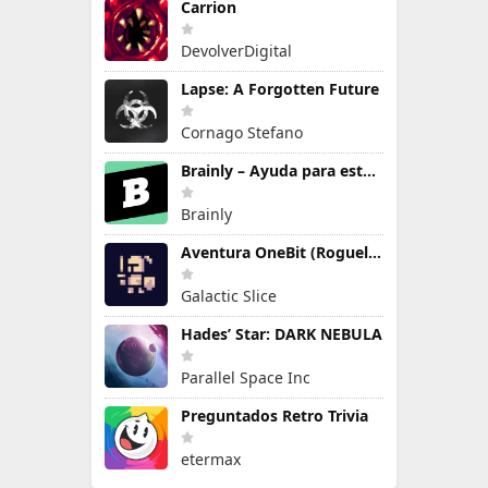
Carrion
DevolverDigital
Lapse: A Forgotten Future
Cornago Stefano
Brainly – Ayuda para estudiar
Brainly
Aventura OneBit (Roguelike)
Galactic Slice
Hades’ Star: DARK NEBULA
Parallel Space Inc
Preguntados Retro Trivia
etermax