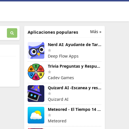
Más »
Aplicaciones populares
Nerd AI: Ayudante de Tareas IA
Deep Flow Apps
Trivia Preguntas y Respuestas
Cadev Games
Quizard AI -Escanea y resuelve
Quizard AI
Meteored - El Tiempo 14 Días
Meteored