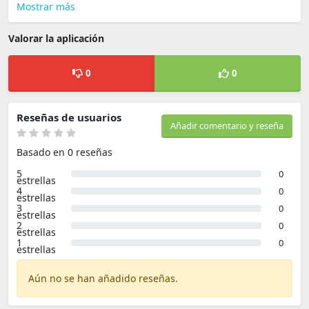
Mostrar más
Valorar la aplicación
0
0
Reseñas de usuarios
Añadir comentario y reseña
Basado en 0 reseñas
5
0
estrellas
4
0
estrellas
3
0
estrellas
2
0
estrellas
1
0
estrellas
Aún no se han añadido reseñas.