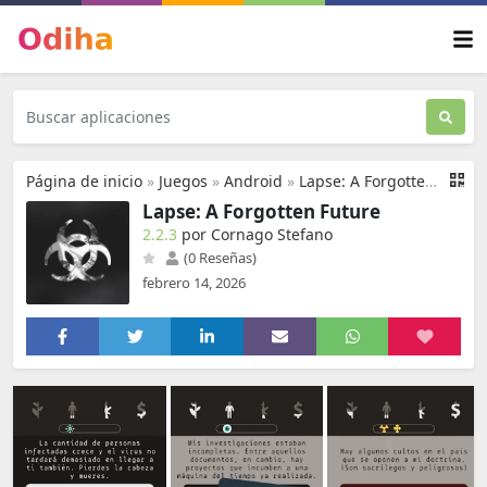
Página de inicio
»
Juegos
»
Android
»
Lapse: A Forgotten Future
Lapse: A Forgotten Future
2.2.3
por Cornago Stefano
(0 Reseñas)
febrero 14, 2026