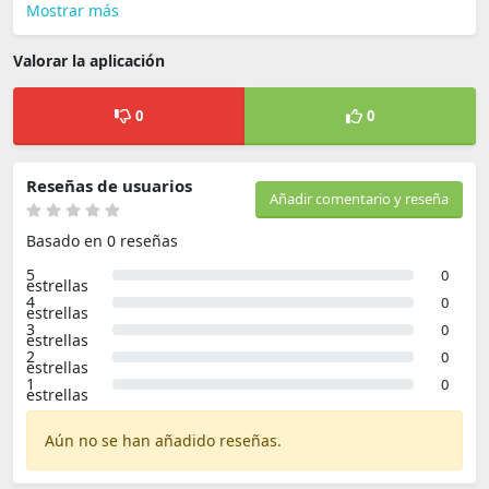
Mostrar más
Valorar la aplicación
0
0
Reseñas de usuarios
Añadir comentario y reseña
Basado en 0 reseñas
5
0
estrellas
4
0
estrellas
3
0
estrellas
2
0
estrellas
1
0
estrellas
Aún no se han añadido reseñas.