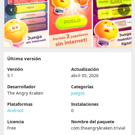
Última versión
Versión
Actualización
5.1
abril 05, 2026
Desarrollador
Categorías
The Angry Kraken
Juegos
Plataformas
Instalaciones
Android
0
Licencia
Nombre del paquete
Free
com.theangrykraken.trivial