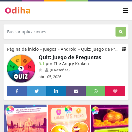
Página de inicio
»
Juegos
»
Android
»
Quiz: Juego de Preguntas
Quiz: Juego de Preguntas
5.1
por The Angry Kraken
(0 Reseñas)
abril 05, 2026