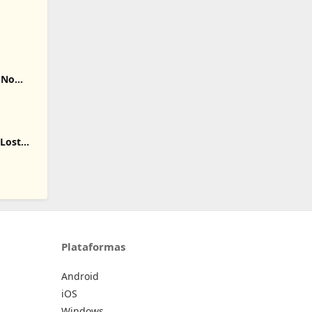
 No
 Lost
Plataformas
Android
iOS
Windows