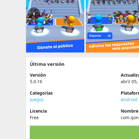
Última versión
Versión
Actualiz
5.0.16
abril 05,
Categorías
Platafo
Juegos
Android
Licencia
Nombre 
Free
com.qon