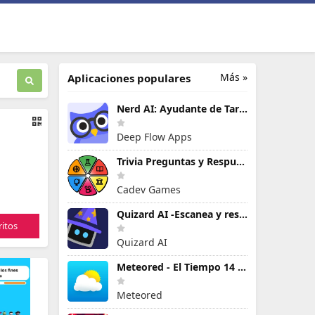
Más »
Aplicaciones populares
Nerd AI: Ayudante de Tareas IA
Deep Flow Apps
Trivia Preguntas y Respuestas
Cadev Games
Quizard AI -Escanea y resuelve
itos
Quizard AI
Meteored - El Tiempo 14 Días
Meteored