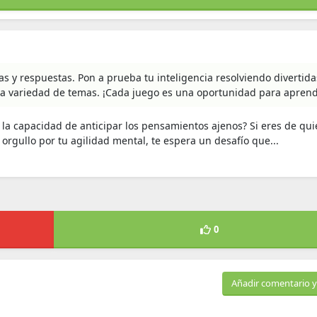
s y respuestas. Pon a prueba tu inteligencia resolviendo divertida
na variedad de temas. ¡Cada juego es una oportunidad para aprend
 la capacidad de anticipar los pensamientos ajenos? Si eres de qu
 orgullo por tu agilidad mental, te espera un desafío que...
0
Añadir comentario y