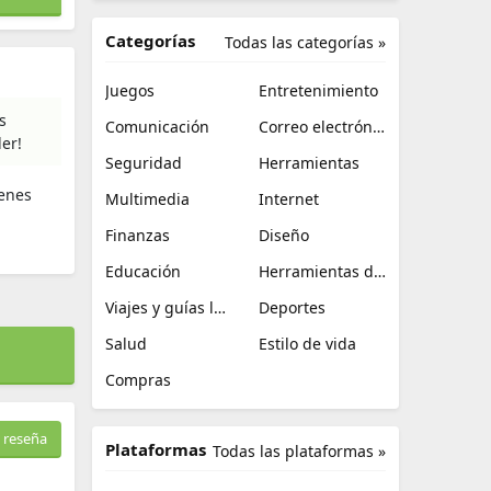
Categorías
Todas las categorías »
Juegos
Entretenimiento
s
Comunicación
Correo electrónico
er!
Seguridad
Herramientas
ienes
Multimedia
Internet
Finanzas
Diseño
Educación
Herramientas de TI
Viajes y guías locales
Deportes
Salud
Estilo de vida
Compras
 reseña
Plataformas
Todas las plataformas »