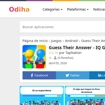
Categorías
Plataformas
Noticia
Página de inicio
»
Juegos
»
Android
»
Guess Their A
Guess Their Answer - IQ
5.0.16
por TapNation
(0 Reseñas)
abril 05, 2026
Facebook
Twitter
L