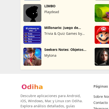
LIMBO
Playdead
Millonario: Juego de
preguntas
Trivia & Quiz Games by
Nuomondo
Seekers Notes: Objetos
ocultos
Mytona
Páginas
Descubre aplicaciones para Android,
Sobre No
iOS, Windows, Mac y Linux con Odiha.
Contacto
Explora análisis detallados, guías
Términos 