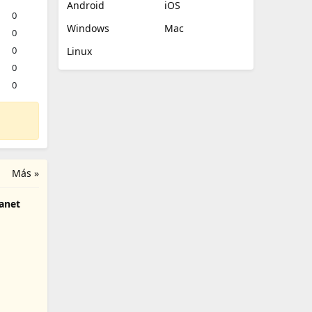
Android
iOS
0
Windows
Mac
0
0
Linux
0
0
Más »
anet