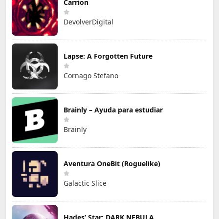
Carrion
DevolverDigital
Lapse: A Forgotten Future
Cornago Stefano
Brainly – Ayuda para estudiar
Brainly
Aventura OneBit (Roguelike)
Galactic Slice
Hades’ Star: DARK NEBULA