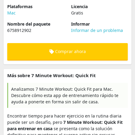
Plataformas
Licencia
Mac
Gratis
Nombre del paquete
Informar
6758912902
Informar de un problema
Comprar ahora
Más sobre 7 Minute Workout: Quick Fit
Analizamos 7 Minute Workout: Quick Fit para Mac.
Descubre cómo esta app de entrenamiento rápido te
ayuda a ponerte en forma sin salir de casa.
Encontrar tiempo para hacer ejercicio en la rutina diaria
puede ser un desafío, pero
7 Minute Workout: Quick Fit
para entrenar en casa
se presenta como la solución
definitiva para mantener el cuerpo activo sin excusas.