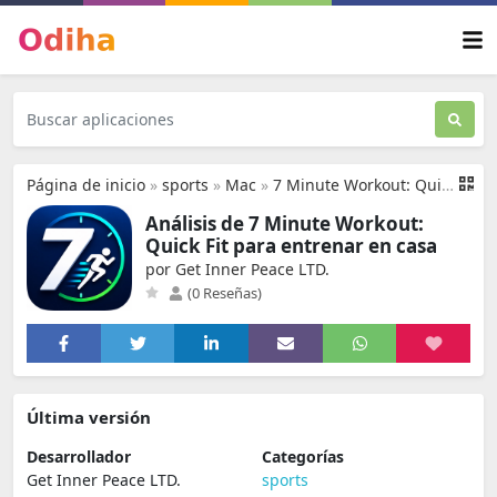
Página de inicio
»
sports
»
Mac
»
7 Minute Workout: Quick Fit
Análisis de 7 Minute Workout:
Quick Fit para entrenar en casa
por Get Inner Peace LTD.
(0 Reseñas)
Última versión
Desarrollador
Categorías
Get Inner Peace LTD.
sports