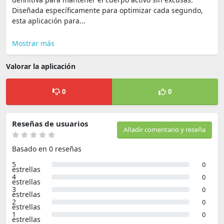
Diseñada específicamente para optimizar cada segundo,
esta aplicación para...
Mostrar más
Valorar la aplicación
0
0
Reseñas de usuarios
Añadir comentario y reseña
Basado en 0 reseñas
5
0
estrellas
4
0
estrellas
3
0
estrellas
2
0
estrellas
1
0
estrellas