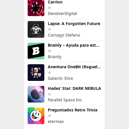
Carrion
DevolverDigital
Lapse: A Forgotten Future
Cornago Stefano
Brainly – Ayuda para estudiar
Brainly
Aventura OneBit (Roguelike)
Galactic Slice
Hades’ Star: DARK NEBULA
Parallel Space Inc
Preguntados Retro Trivia
etermax