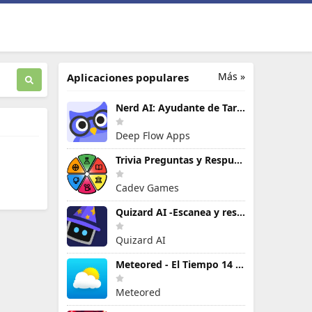
Más »
Aplicaciones populares
Nerd AI: Ayudante de Tareas IA
Deep Flow Apps
Trivia Preguntas y Respuestas
Cadev Games
Quizard AI -Escanea y resuelve
Quizard AI
Meteored - El Tiempo 14 Días
Meteored