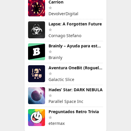
Carrion
DevolverDigital
Lapse: A Forgotten Future
Cornago Stefano
Brainly – Ayuda para estudiar
Brainly
Aventura OneBit (Roguelike)
Galactic Slice
Hades’ Star: DARK NEBULA
Parallel Space Inc
Preguntados Retro Trivia
etermax