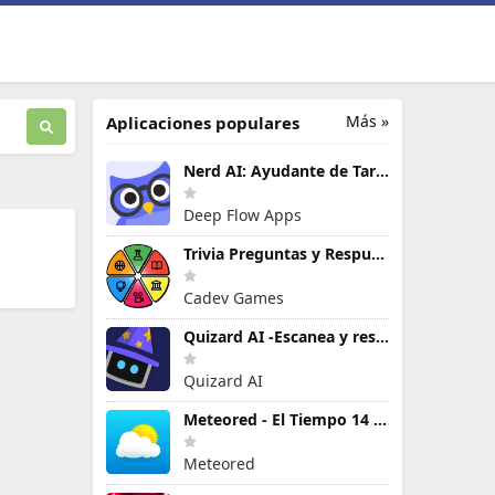
Más »
Aplicaciones populares
Nerd AI: Ayudante de Tareas IA
Deep Flow Apps
Trivia Preguntas y Respuestas
Cadev Games
Quizard AI -Escanea y resuelve
Quizard AI
Meteored - El Tiempo 14 Días
Meteored