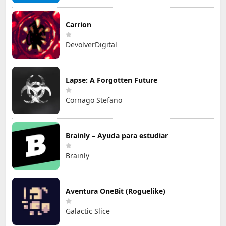
Carrion
DevolverDigital
Lapse: A Forgotten Future
Cornago Stefano
Brainly – Ayuda para estudiar
Brainly
Aventura OneBit (Roguelike)
Galactic Slice