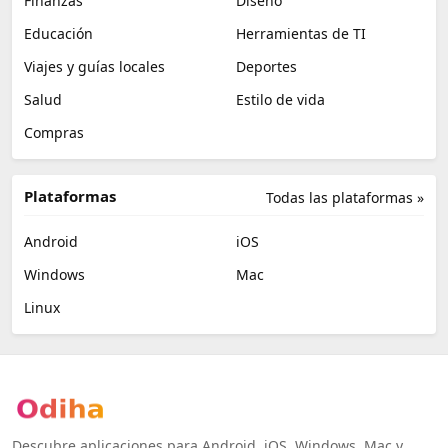
Finanzas
Diseño
Educación
Herramientas de TI
Viajes y guías locales
Deportes
Salud
Estilo de vida
Compras
Plataformas
Todas las plataformas »
Android
iOS
Windows
Mac
Linux
Descubre aplicaciones para Android, iOS, Windows, Mac y