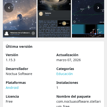
Última versión
Versión
Actualización
1.15.3
marzo 07, 2026
Desarrollador
Categorías
Noctua Software
Educación
Plataformas
Instalaciones
Android
1
Licencia
Nombre del paquete
Free
com.noctuasoftware.stellari
um_free