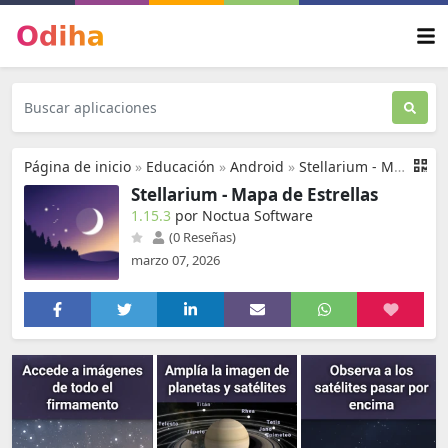
Página de inicio
»
Educación
»
Android
»
Stellarium - Mapa de Estrellas
Stellarium - Mapa de Estrellas
1.15.3
por Noctua Software
(0 Reseñas)
marzo 07, 2026