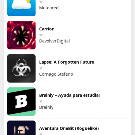
Meteored
Carrion
DevolverDigital
Lapse: A Forgotten Future
Cornago Stefano
Brainly – Ayuda para estudiar
Brainly
Aventura OneBit (Roguelike)