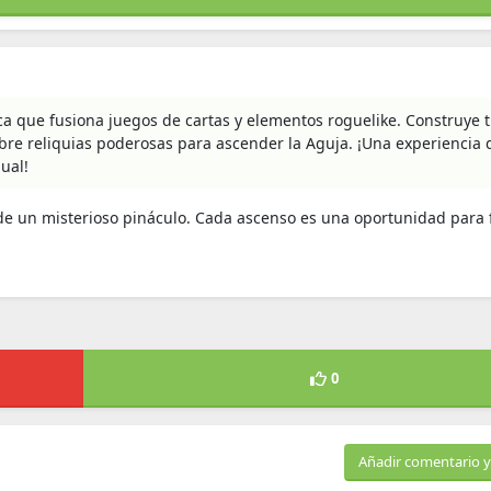
ca que fusiona juegos de cartas y elementos roguelike. Construye 
ubre reliquias poderosas para ascender la Aguja. ¡Una experiencia 
ual!
de un misterioso pináculo. Cada ascenso es una oportunidad para f
0
Añadir comentario y