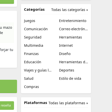
Categorías
Todas las categorías »
Juegos
Entretenimiento
tu mazo
Comunicación
Correo electrónico
de
Seguridad
Herramientas
Multimedia
Internet
orjar tu
Finanzas
Diseño
Educación
Herramientas de TI
Viajes y guías locales
Deportes
Salud
Estilo de vida
Compras
Plataformas
Todas las plataformas »
 reseña