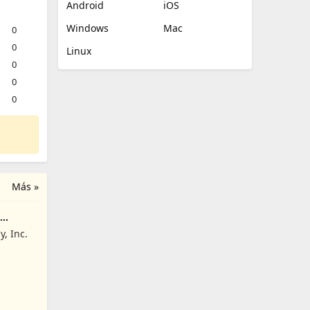
Android
iOS
Windows
Mac
0
0
Linux
0
0
0
Más »
e
, Inc.
i