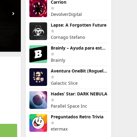
Carrion
DevolverDigital
Lapse: A Forgotten Future
Cornago Stefano
Brainly – Ayuda para estudiar
Brainly
Aventura OneBit (Roguelike)
Galactic Slice
Hades’ Star: DARK NEBULA
Parallel Space Inc
Preguntados Retro Trivia
etermax