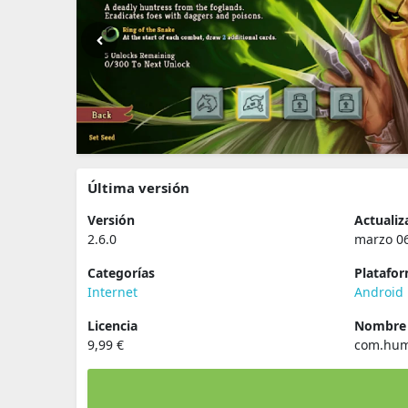
Última versión
Versión
Actualiz
2.6.0
marzo 06
Categorías
Platafo
Internet
Android
Licencia
Nombre 
9,99 €
com.hum