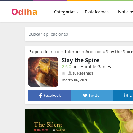
Categorías
Plataformas
Noticia
Página de inicio
»
Internet
»
Android
»
Slay the Spir
Slay the Spire
2.6.0
por Humble Games
(0 Reseñas)
marzo 06, 2026
Facebook
Twitter
L