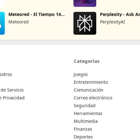
Meteored - El Tiempo 14
Perplexity - Ask A
Días
Meteored
PerplexityAI
Categorías
sotros
Juegos
Entretenimiento
de Servicio
Comunicación
de Privacidad
Correo electrónico
Seguridad
Herramientas
Multimedia
Finanzas
Deportes