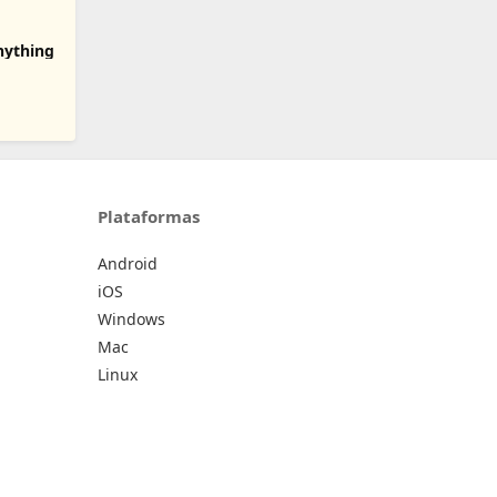
nything
Plataformas
Android
iOS
Windows
Mac
Linux