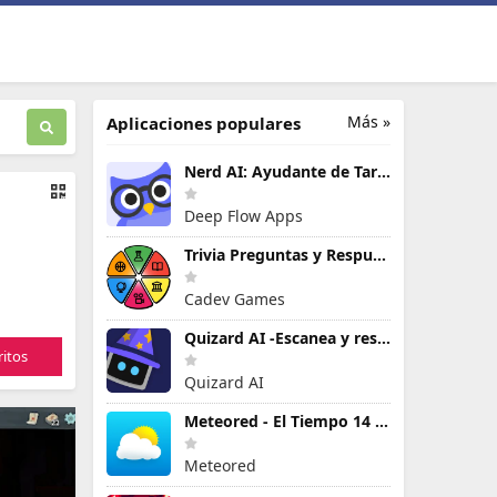
Más »
Aplicaciones populares
Nerd AI: Ayudante de Tareas IA
Deep Flow Apps
Trivia Preguntas y Respuestas
Cadev Games
Quizard AI -Escanea y resuelve
itos
Quizard AI
Meteored - El Tiempo 14 Días
Meteored