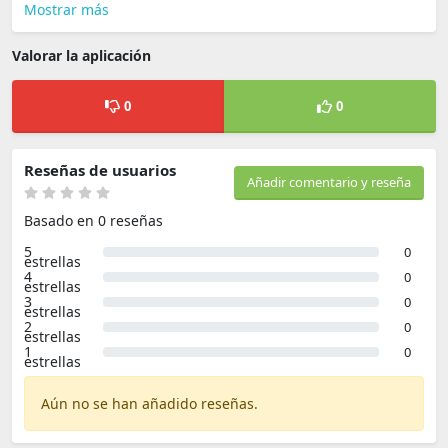
Mostrar más
Valorar la aplicación
0
0
Reseñas de usuarios
Añadir comentario y reseña
Basado en 0 reseñas
5
0
estrellas
4
0
estrellas
3
0
estrellas
2
0
estrellas
1
0
estrellas
Aún no se han añadido reseñas.