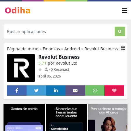
Página de inicio
»
Finanzas
»
Android
»
Revolut Business
Revolut Business
5.71
por Revolut Ltd
(0 Reseñas)
abril 05, 2026