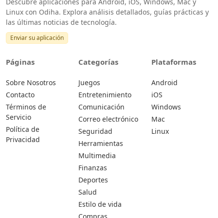
Descubre aplicaciones para Android, iOS, Windows, Mac y
Linux con Odiha. Explora análisis detallados, guías prácticas y
las últimas noticias de tecnología.
Enviar su aplicación
Páginas
Categorías
Plataformas
Sobre Nosotros
Juegos
Android
Contacto
Entretenimiento
iOS
Términos de
Comunicación
Windows
Servicio
Correo electrónico
Mac
Política de
Seguridad
Linux
Privacidad
Herramientas
Multimedia
Finanzas
Deportes
Salud
Estilo de vida
Compras