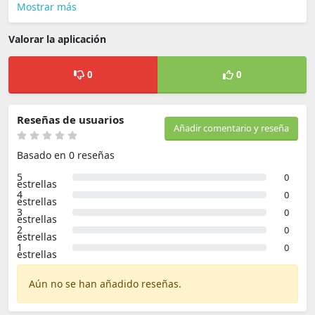
Mostrar más
Valorar la aplicación
0
0
Reseñas de usuarios
Añadir comentario y reseña
Basado en 0 reseñas
5
0
estrellas
4
0
estrellas
3
0
estrellas
2
0
estrellas
1
0
estrellas
Aún no se han añadido reseñas.