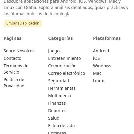
Descubre aplicaciones para Android, iOS, Windows, Mac y
Linux con Odiha. Explora análisis detallados, guías prácticas y
las últimas noticias de tecnología.
Enviar su aplicación
Páginas
Categorías
Plataformas
Sobre Nosotros
Juegos
Android
Contacto
Entretenimiento
iOS
Términos de
Comunicación
Windows
Servicio
Correo electrónico
Mac
Política de
Seguridad
Linux
Privacidad
Herramientas
Multimedia
Finanzas
Deportes
Salud
Estilo de vida
Compras