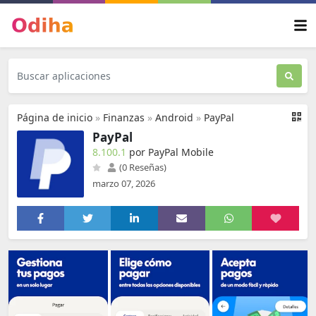
Página de inicio
»
Finanzas
»
Android
»
PayPal
PayPal
8.100.1
por PayPal Mobile
(0 Reseñas)
marzo 07, 2026