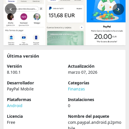
Última versión
Versión
Actualización
8.100.1
marzo 07, 2026
Desarrollador
Categorías
PayPal Mobile
Finanzas
Plataformas
Instalaciones
Android
0
Licencia
Nombre del paquete
Free
com.paypal.android.p2pmo
bile