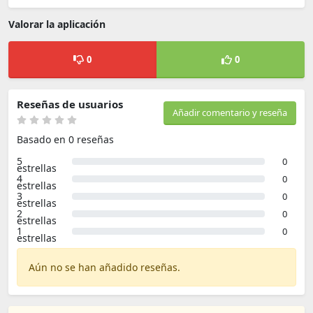
Valorar la aplicación
0
0
Reseñas de usuarios
Añadir comentario y reseña
Basado en 0 reseñas
5
0
estrellas
4
0
estrellas
3
0
estrellas
2
0
estrellas
1
0
estrellas
Aún no se han añadido reseñas.