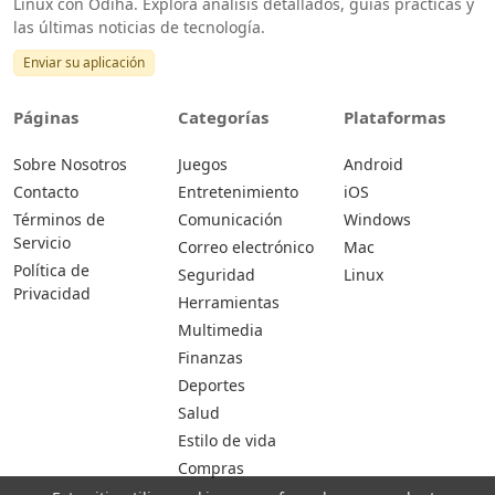
Linux con Odiha. Explora análisis detallados, guías prácticas y
las últimas noticias de tecnología.
Enviar su aplicación
Páginas
Categorías
Plataformas
Sobre Nosotros
Juegos
Android
Contacto
Entretenimiento
iOS
Términos de
Comunicación
Windows
Servicio
Correo electrónico
Mac
Política de
Seguridad
Linux
Privacidad
Herramientas
Multimedia
Finanzas
Deportes
Salud
Estilo de vida
Compras