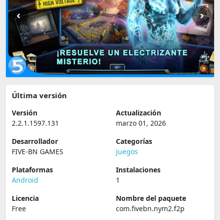
Última versión
Versión
Actualización
2.2.1.1597.131
marzo 01, 2026
Desarrollador
Categorías
FIVE-BN GAMES
Juegos
Plataformas
Instalaciones
Android
1
Licencia
Nombre del paquete
Free
com.fivebn.nym2.f2p