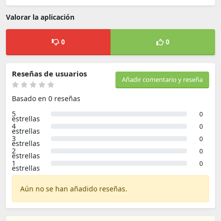
Valorar la aplicación
0
0
Reseñas de usuarios
Añadir comentario y reseña
Basado en 0 reseñas
5
0
estrellas
4
0
estrellas
3
0
estrellas
2
0
estrellas
1
0
estrellas
Aún no se han añadido reseñas.