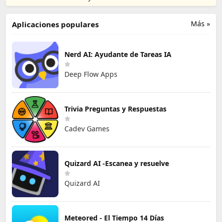
Land
Co., Limited
Más »
Aplicaciones populares
Nerd AI: Ayudante de Tareas IA
Deep Flow Apps
Trivia Preguntas y Respuestas
Cadev Games
Quizard AI -Escanea y resuelve
Quizard AI
Meteored - El Tiempo 14 Días