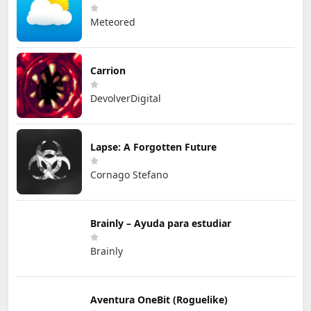
Meteored
Carrion
DevolverDigital
Lapse: A Forgotten Future
Cornago Stefano
Brainly – Ayuda para estudiar
Brainly
Aventura OneBit (Roguelike)