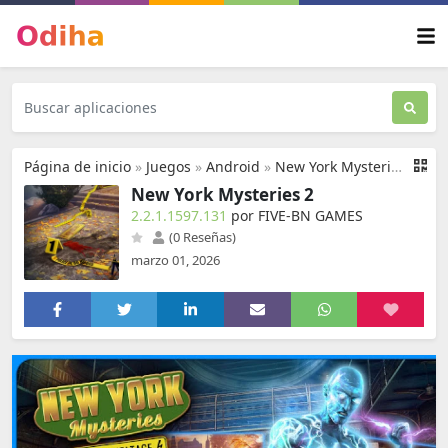
Página de inicio
»
Juegos
»
Android
»
New York Mysteries 2
New York Mysteries 2
2.2.1.1597.131
por FIVE-BN GAMES
(0 Reseñas)
marzo 01, 2026