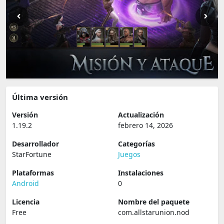
Última versión
Versión
Actualización
1.19.2
febrero 14, 2026
Desarrollador
Categorías
StarFortune
Juegos
Plataformas
Instalaciones
Android
0
Licencia
Nombre del paquete
Free
com.allstarunion.nod