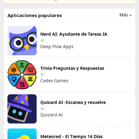
Land
Co., Limited
Más »
Aplicaciones populares
Nerd AI: Ayudante de Tareas IA
Deep Flow Apps
Trivia Preguntas y Respuestas
Cadev Games
Quizard AI -Escanea y resuelve
Quizard AI
Meteored - El Tiempo 14 Días