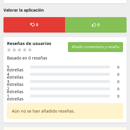
Valorar la aplicación
0
0
Reseñas de usuarios
Añadir comentario y reseña
Basado en 0 reseñas
5
0
estrellas
4
0
estrellas
3
0
estrellas
2
0
estrellas
1
0
estrellas
Aún no se han añadido reseñas.