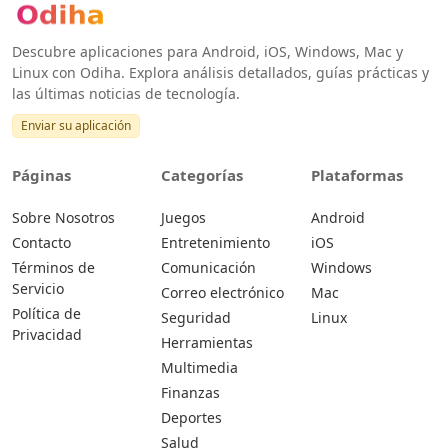
Descubre aplicaciones para Android, iOS, Windows, Mac y
Linux con Odiha. Explora análisis detallados, guías prácticas y
las últimas noticias de tecnología.
Enviar su aplicación
Páginas
Categorías
Plataformas
Sobre Nosotros
Juegos
Android
Contacto
Entretenimiento
iOS
Términos de
Comunicación
Windows
Servicio
Correo electrónico
Mac
Política de
Seguridad
Linux
Privacidad
Herramientas
Multimedia
Finanzas
Deportes
Salud