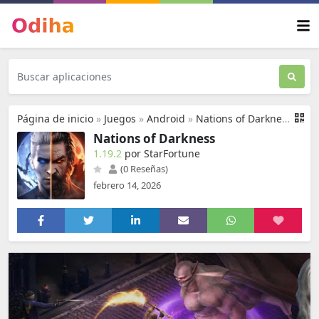
Página de inicio
»
Juegos
»
Android
»
Nations of Darkness
Nations of Darkness
1.19.2
por StarFortune
(0 Reseñas)
febrero 14, 2026