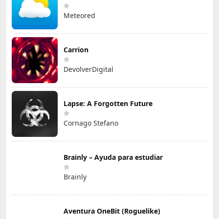
Meteored
Carrion
DevolverDigital
Lapse: A Forgotten Future
Cornago Stefano
Brainly – Ayuda para estudiar
Brainly
Aventura OneBit (Roguelike)