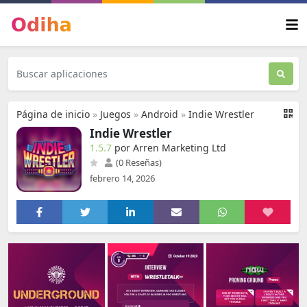
Página de inicio
»
Juegos
»
Android
»
Indie Wrestler
Indie Wrestler
1.5.7
por Arren Marketing Ltd
(0 Reseñas)
febrero 14, 2026