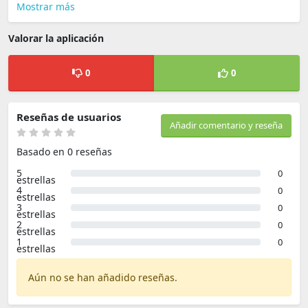
Mostrar más
Valorar la aplicación
0
0
Reseñas de usuarios
Añadir comentario y reseña
Basado en 0 reseñas
5
0
estrellas
4
0
estrellas
3
0
estrellas
2
0
estrellas
1
0
estrellas
Aún no se han añadido reseñas.