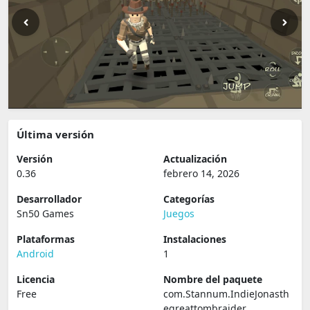
Última versión
Versión
Actualización
0.36
febrero 14, 2026
Desarrollador
Categorías
Sn50 Games
Juegos
Plataformas
Instalaciones
Android
1
Licencia
Nombre del paquete
Free
com.Stannum.IndieJonasth
egreattombraider