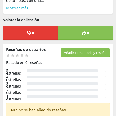
de tumbas, con una...
Mostrar más
Valorar la aplicación
0
0
Reseñas de usuarios
Añadir comentario y reseña
Basado en 0 reseñas
5
0
estrellas
4
0
estrellas
3
0
estrellas
2
0
estrellas
1
0
estrellas
Aún no se han añadido reseñas.