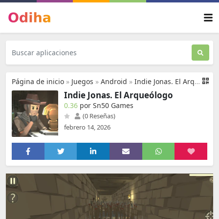
Página de inicio
»
Juegos
»
Android
»
Indie Jonas. El Arqueólogo
Indie Jonas. El Arqueólogo
0.36
por Sn50 Games
(0 Reseñas)
febrero 14, 2026