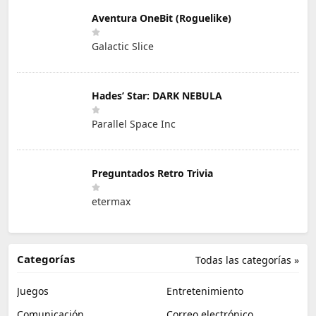
Aventura OneBit (Roguelike)
Galactic Slice
Hades’ Star: DARK NEBULA
Parallel Space Inc
Preguntados Retro Trivia
etermax
Categorías
Todas las categorías »
Juegos
Entretenimiento
Comunicación
Correo electrónico