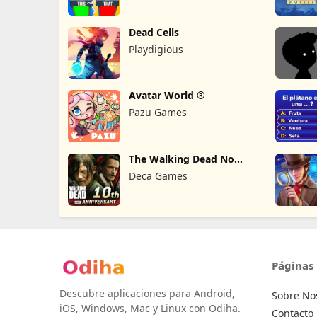
Dead Cells
Playdigious
Avatar World ®
Pazu Games
The Walking Dead No
Man's Land
Deca Games
Páginas
Descubre aplicaciones para Android,
Sobre No
iOS, Windows, Mac y Linux con Odiha.
Contacto