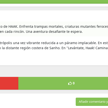
o de HAAK. Enfrenta trampas mortales, criaturas mutantes feroces
en cada rincón. Una aventura desafiante te espera.
trópolis una vez vibrante reducida a un páramo implacable. En es
 la distante región costera de Sanho. En "Levántate, Haak! Camina
0
Añadir comentario y