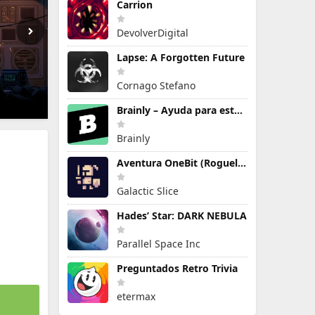
Carrion
DevolverDigital
Lapse: A Forgotten Future
Cornago Stefano
Brainly – Ayuda para estudiar
Brainly
Aventura OneBit (Roguelike)
Galactic Slice
Hades’ Star: DARK NEBULA
Parallel Space Inc
Preguntados Retro Trivia
etermax