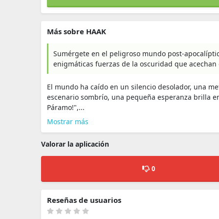
Más sobre HAAK
Sumérgete en el peligroso mundo post-apocalíptic
enigmáticas fuerzas de la oscuridad que acechan 
El mundo ha caído en un silencio desolador, una me
escenario sombrío, una pequeña esperanza brilla en
Páramo!",...
Mostrar más
Valorar la aplicación
0
Reseñas de usuarios