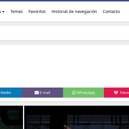
s
Temas
Favoritos
Historial de navegación
Contacto
inkedin
E-mail
WhatsApp
Favor