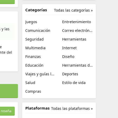
Categorías
Todas las categorías »
Juegos
Entretenimiento
 y las
Comunicación
Correo electrónico
Seguridad
Herramientas
te
Multimedia
Internet
nte del
Finanzas
Diseño
Educación
Herramientas de TI
Viajes y guías locales
Deportes
Salud
Estilo de vida
Compras
Plataformas
Todas las plataformas »
 reseña