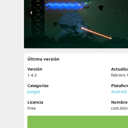
Última versión
Versión
Actualiz
1.4.3
febrero 
Categorías
Platafo
Juegos
Android
Licencia
Nombre 
Free
com.bli