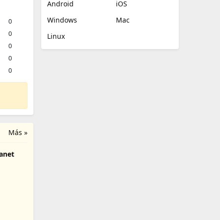
Android
iOS
Windows
Mac
0
0
Linux
0
0
0
Más »
anet