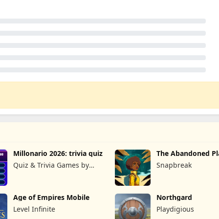
Millonario 2026: trivia quiz
The Abandoned Pl
Quiz & Trivia Games by
Snapbreak
Submarine Apps
Age of Empires Mobile
Northgard
Level Infinite
Playdigious