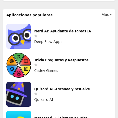
Más »
Aplicaciones populares
Nerd AI: Ayudante de Tareas IA
Deep Flow Apps
Trivia Preguntas y Respuestas
Cadev Games
Quizard AI -Escanea y resuelve
Quizard AI
Meteored - El Tiempo 14 Días