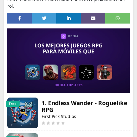
rol.
1. Endless Wander - Roguelike
Free
RPG
First Pick Studios