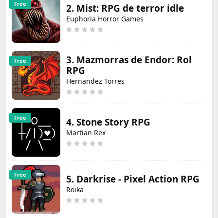
Free
2. Mist: RPG de terror idle
Euphoria Horror Games
3. Mazmorras de Endor: Rol
Free
RPG
Hernandez Torres
Free
4. Stone Story RPG
Martian Rex
Free
5. Darkrise - Pixel Action RPG
Roika