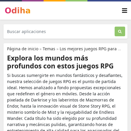
Página de inicio
»
Temas
»
Los mejores juegos RPG para móviles que recomendamos hoy
Explora los mundos más
profundos con estos juegos RPG
Si buscas sumergirte en mundos fantásticos y desafiantes,
nuestra selección de juegos RPG es el punto de partida
ideal. Hemos analizado a fondo propuestas excepcionales
que redefinen el género en móviles. Desde la acción
pixelada de Darkrise y los laberintos de Mazmorras de
Endor, hasta la innovación visual de Stone Story RPG, el
misterio sombrío de Mist y la rejugabilidad de Endless
Wander. Cada título ha sido elegido por su profundidad
narrativa y mecánicas pulidas, garantizando horas de
entretenimiento de alta calidad para los apasionados del