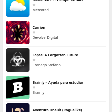
Meteored
Carrion
DevolverDigital
Lapse: A Forgotten Future
Cornago Stefano
Brainly – Ayuda para estudiar
Brainly
Aventura OneBit (Roguelike)